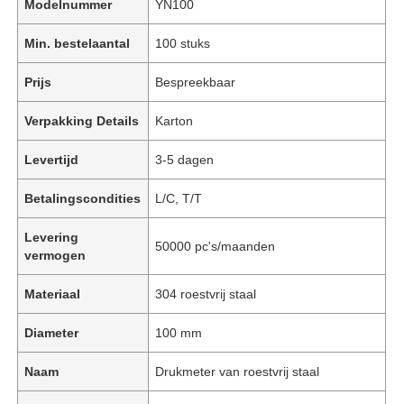
Modelnummer
YN100
Min. bestelaantal
100 stuks
Prijs
Bespreekbaar
Verpakking Details
Karton
Levertijd
3-5 dagen
Betalingscondities
L/C, T/T
Levering
50000 pc's/maanden
vermogen
Materiaal
304 roestvrij staal
Diameter
100 mm
Naam
Drukmeter van roestvrij staal