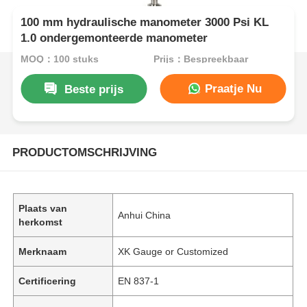
100 mm hydraulische manometer 3000 Psi KL
1.0 ondergemonteerde manometer
MOQ：100 stuks
Prijs：Bespreekbaar
Praatje Nu
Beste prijs
PRODUCTOMSCHRIJVING
Plaats van
Anhui China
herkomst
Merknaam
XK Gauge or Customized
Certificering
EN 837-1