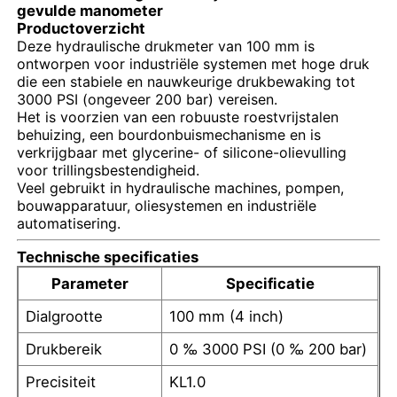
gevulde manometer
Productoverzicht
Deze hydraulische drukmeter van 100 mm is
ontworpen voor industriële systemen met hoge druk
die een stabiele en nauwkeurige drukbewaking tot
3000 PSI (ongeveer 200 bar) vereisen.
Het is voorzien van een robuuste roestvrijstalen
behuizing, een bourdonbuismechanisme en is
verkrijgbaar met glycerine- of silicone-olievulling
voor trillingsbestendigheid.
Veel gebruikt in hydraulische machines, pompen,
bouwapparatuur, oliesystemen en industriële
automatisering.
Technische specificaties
Thuis
Parameter
Specificatie
Dialgrootte
100 mm (4 inch)
Producten
Drukbereik
0 ‰ 3000 PSI (0 ‰ 200 bar)
Precisiteit
KL1.0
Over ons