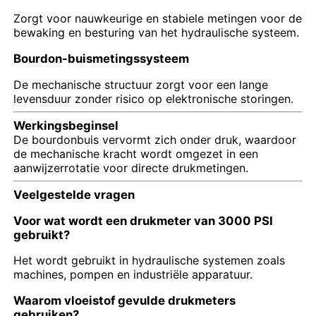
Zorgt voor nauwkeurige en stabiele metingen voor de
bewaking en besturing van het hydraulische systeem.
Glow In The Dark-manometer
Bourdon-buismetingssysteem
Typen drukmeters
De mechanische structuur zorgt voor een lange
levensduur zonder risico op elektronische storingen.
Werkingsbeginsel
De bourdonbuis vervormt zich onder druk, waardoor
de mechanische kracht wordt omgezet in een
aanwijzerrotatie voor directe drukmetingen.
Veelgestelde vragen
Voor wat wordt een drukmeter van 3000 PSI
gebruikt?
Het wordt gebruikt in hydraulische systemen zoals
machines, pompen en industriële apparatuur.
Waarom vloeistof gevulde drukmeters
gebruiken?