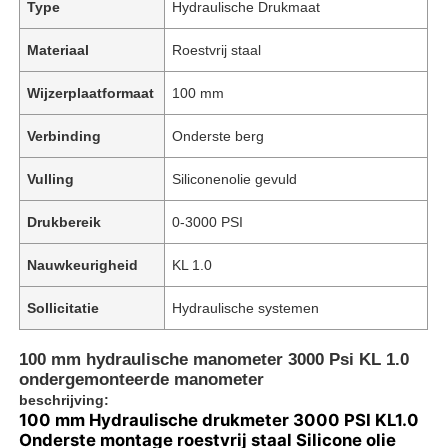
Type
Hydraulische Drukmaat
Materiaal
Roestvrij staal
Wijzerplaatformaat
100 mm
Verbinding
Onderste berg
Vulling
Siliconenolie gevuld
Drukbereik
0-3000 PSI
Nauwkeurigheid
KL 1.0
Sollicitatie
Hydraulische systemen
100 mm hydraulische manometer 3000 Psi KL 1.0
ondergemonteerde manometer
beschrijving:
100 mm Hydraulische drukmeter 3000 PSI KL1.0
Onderste montage roestvrij staal Silicone olie