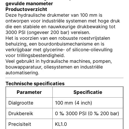
gevulde manometer
Productoverzicht
Deze hydraulische drukmeter van 100 mm is
ontworpen voor industriële systemen met hoge druk
die een stabiele en nauwkeurige drukbewaking tot
3000 PSI (ongeveer 200 bar) vereisen.
Het is voorzien van een robuuste roestvrijstalen
behuizing, een bourdonbuismechanisme en is
verkrijgbaar met glycerine- of silicone-olievulling
voor trillingsbestendigheid.
Veel gebruikt in hydraulische machines, pompen,
bouwapparatuur, oliesystemen en industriële
automatisering.
Technische specificaties
Thuis
Parameter
Specificatie
Dialgrootte
100 mm (4 inch)
Producten
Drukbereik
0 ‰ 3000 PSI (0 ‰ 200 bar)
Precisiteit
KL1.0
Over ons