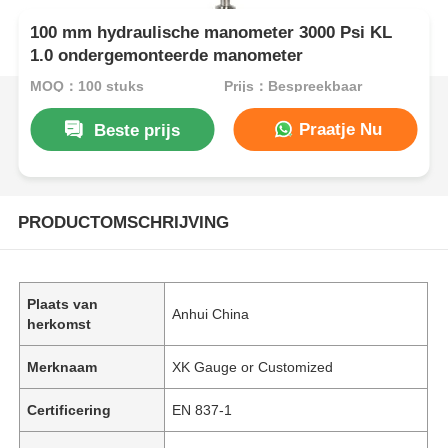
100 mm hydraulische manometer 3000 Psi KL
1.0 ondergemonteerde manometer
MOQ：100 stuks
Prijs：Bespreekbaar
Praatje Nu
Beste prijs
PRODUCTOMSCHRIJVING
Plaats van
Anhui China
herkomst
Merknaam
XK Gauge or Customized
Certificering
EN 837-1