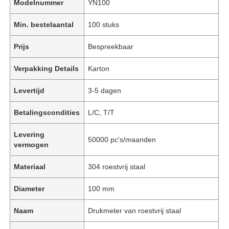
Modelnummer
YN100
Min. bestelaantal
100 stuks
Prijs
Bespreekbaar
Verpakking Details
Karton
Levertijd
3-5 dagen
Betalingscondities
L/C, T/T
Levering
50000 pc's/maanden
vermogen
Materiaal
304 roestvrij staal
Diameter
100 mm
Naam
Drukmeter van roestvrij staal