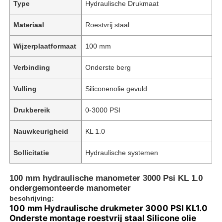
Type
Hydraulische Drukmaat
Materiaal
Roestvrij staal
Wijzerplaatformaat
100 mm
Verbinding
Onderste berg
Vulling
Siliconenolie gevuld
Drukbereik
0-3000 PSI
Nauwkeurigheid
KL 1.0
Sollicitatie
Hydraulische systemen
100 mm hydraulische manometer 3000 Psi KL 1.0
ondergemonteerde manometer
beschrijving:
100 mm Hydraulische drukmeter 3000 PSI KL1.0
Onderste montage roestvrij staal Silicone olie