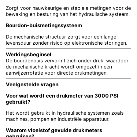
Zorgt voor nauwkeurige en stabiele metingen voor de
bewaking en besturing van het hydraulische systeem.
Glow In The Dark-manometer
Bourdon-buismetingssysteem
Typen drukmeters
De mechanische structuur zorgt voor een lange
levensduur zonder risico op elektronische storingen.
Werkingsbeginsel
De bourdonbuis vervormt zich onder druk, waardoor
de mechanische kracht wordt omgezet in een
aanwijzerrotatie voor directe drukmetingen.
Veelgestelde vragen
Voor wat wordt een drukmeter van 3000 PSI
gebruikt?
Het wordt gebruikt in hydraulische systemen zoals
machines, pompen en industriële apparatuur.
Waarom vloeistof gevulde drukmeters
gebruiken?