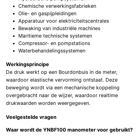
Chemische verwerkingsfabrieken
Olie- en gaspijpleidingen
Glow In The Dark-manometer
Apparatuur voor elektriciteitscentrales
Bewaking van industriële machines
Typen drukmeters
Maritieme technische systemen
Compressor- en pompstations
Waterbehandelingssystemen
Werkingsprincipe
De druk werkt op een Bourdonbuis in de meter,
waardoor elastische vervorming ontstaat. Deze
beweging wordt via een mechanische koppeling
overgebracht naar de wijzer, waardoor realtime
drukwaarden worden weergegeven.
Veelgestelde vragen
Waar wordt de YNBF100 manometer voor gebruikt?