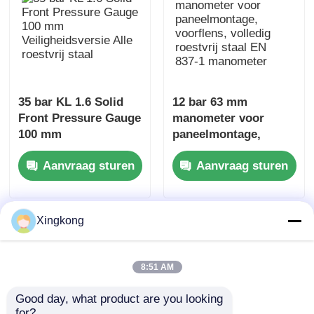
35 bar KL 1.6 Solid
12 bar 63 mm
Front Pressure Gauge
manometer voor
100 mm
paneelmontage,
Veiligheidsversie Alle
voorflens, volledig
Aanvraag sturen
Aanvraag sturen
roestvrij staal
roestvrij staal EN
837-1 manometer
Xingkong
8:51 AM
Good day, what product are you looking 
for?