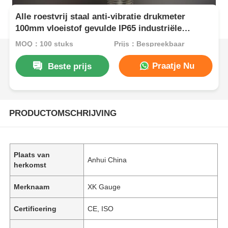
Alle roestvrij staal anti-vibratie drukmeter
100mm vloeistof gevulde IP65 industriële
manometer
MOQ：100 stuks
Prijs：Bespreekbaar
Praatje Nu
Beste prijs
PRODUCTOMSCHRIJVING
Plaats van
Anhui China
herkomst
Merknaam
XK Gauge
Certificering
CE, ISO