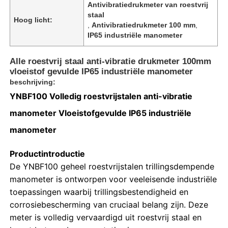
Antivibratiedrukmeter van roestvrij
staal
Hoog licht:
,
Antivibratiedrukmeter 100 mm
,
IP65 industriële manometer
Alle roestvrij staal anti-vibratie drukmeter 100mm
vloeistof gevulde IP65 industriële manometer
beschrijving:
YNBF100 Volledig roestvrijstalen anti-vibratie
manometer Vloeistofgevulde IP65 industriële
manometer
Productintroductie
Thuis
De YNBF100 geheel roestvrijstalen trillingsdempende
manometer is ontworpen voor veeleisende industriële
toepassingen waarbij trillingsbestendigheid en
Producten
corrosiebescherming van cruciaal belang zijn. Deze
meter is volledig vervaardigd uit roestvrij staal en
Over ons