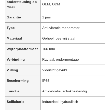
ondersteuning op
OEM, ODM
maat
Garantie
1 jaar
Type
Anti-vibratie manometer
Materiaal
Geheel roestvrij staal
Wijzerplaatformaat
100 mm
Verbinding
Radiaal, ondermontage
Vulling
Vloeistof gevuld
Bescherming
IP65
Functie
Anti-vibratie, schokbestendig
Sollicitatie
Industrieel, hydraulisch